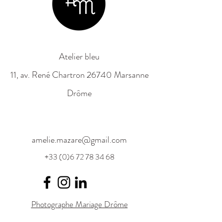
Atelier bleu
11, av. René Chartron 26740 Marsanne
Drôme
amelie.mazare@gmail.com
+33 (0)6 72 78 34 68
Photographe Mariage Drôme