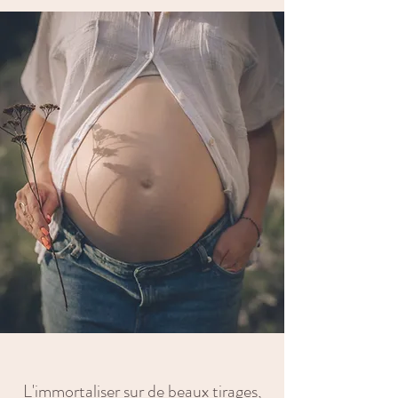
L'immortaliser sur de beaux tirages,