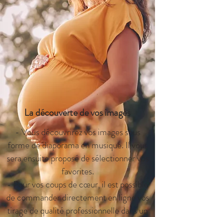
La découverte de vos images
- Vous découvrirez vos images sous
forme de diaporama en musique. Il vous
sera ensuite proposé de sélectionner vos
favorites.
- Pour vos coups de cœur, il est possible
de commander directement en ligne vos
tirage de qualité professionnelle dans un