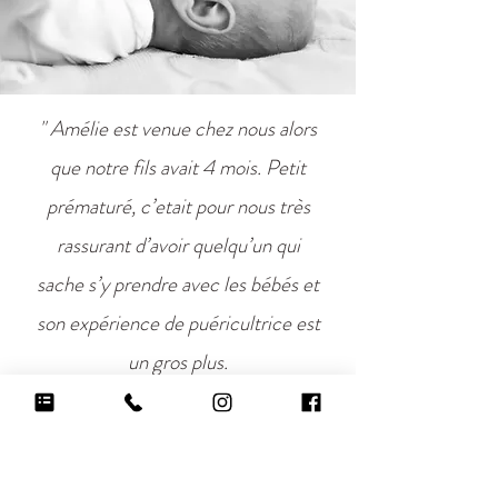
" Amélie est venue chez nous alors
que notre fils avait 4 mois. Petit
prématuré, c’etait pour nous très
rassurant d’avoir quelqu’un qui
sache s’y prendre avec les bébés et
son expérience de puéricultrice est
un gros plus.
Elle nous a tout de suite mis à l’aise
et a créée une ambiance
chaleureuse, intimiste et propice à