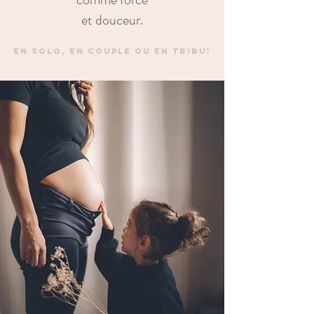
et douceur.
en solo, en couple ou en tribu!