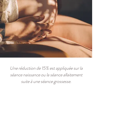
Une réduction de 15% est appliquée sur la
séance naissance ou la séance allaitement
suite à une séance grossesse.