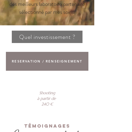
des meilleurs laboratoire partenaire
sélectionné par mes soins.
Quel investissement ?
RESERVATION / RENSEIGNEMENT
Shooting
à partir de
240 €
TéMOIGNAGES