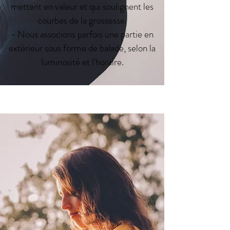
mettent en valeur et qui soulignent les
courbes de la grossesse.
- Nous associons parfois une partie en
extérieur sous forme de balade, selon la
luminosité et l'horaire.